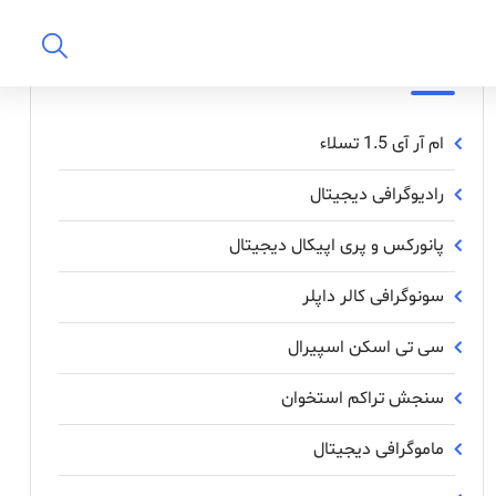
بخش های مرکز
ام آر آی 1.5 تسلاء
رادیوگرافی دیجیتال
پانورکس‌ و ‌پری ‌اپیکال ‌دیجیتال
سونوگرافی کالر داپلر
سی تی اسکن اسپیرال
سنجش تراکم استخوان
ماموگرافی دیجیتال