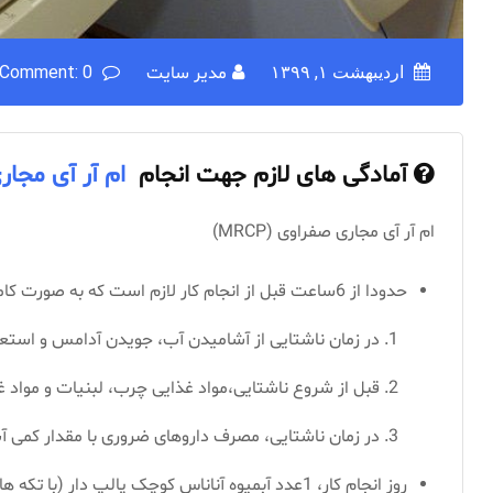
اردیبهشت ۱, ۱۳۹۹
مدیر سایت
Comment: 0
آمادگی های لازم جهت انجام
ام آر آی مجاری 
ام آر آی مجاری صفراوی (MRCP)
حدودا از 6ساعت قبل از انجام کار لازم است که به صورت کامل ناشتا باشید.
در زمان ناشتایی از آشامیدن آب، جویدن آدامس و استعم
قبل از شروع ناشتایی،مواد غذایی چرب، لبنیات و مواد غ
در زمان ناشتایی، مصرف داروهای ضروری با مقدار کمی آب
روز انجام کار، 1عدد آبمیوه آناناس کوچک پالپ دار (با تکه های میوه،مثل رانی آناناس)، همراه داشته باشید.