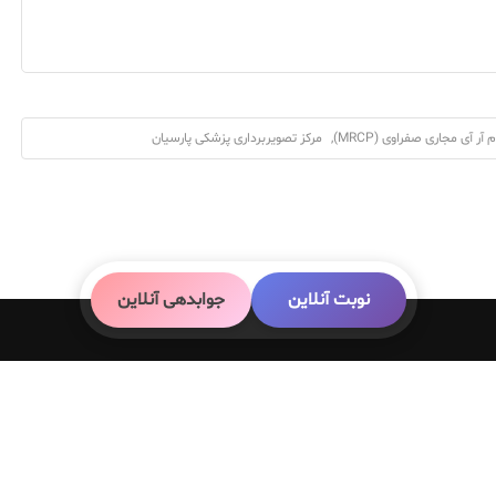
م آر آی مجاری صفراوی (MRCP)
,
مرکز تصویربرداری پزشکی پارسیان
نوبت آنلاین
جوابدهی آنلاین
 مرکز
آخرین مطالب