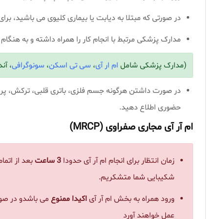
در صورتی که مبتلا به دیابت یا بیماری کلیوی می باشید، ب
مدارک پزشکی مرتبط با انجام کار را همراه داشته و به هن
(مدارک پزشکی شامل
ام ار آی
،
سی تی اسکن
،
سونوگرافی
، آن
در صورت داشتن هرگونه جسم فلزی، باتری قلبی، ترکش، پرو
حضوری اطلاع دهید.
ام آر آی مجاری صفراوی (MRCP)
زمان انتظار برای انجام ام آر آی حدودا
3 ساعت
بعد از اتما
شکیبایی شما متشکریم.
ورود همراه به بخش ام آر آی
اکیدا ممنوع
می باشدو در صورت
عمل خواهند آورد