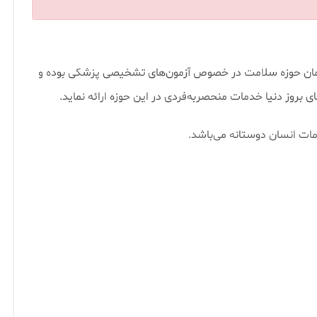
ی پارسیان، از سال 1384 یکی از پیشگامان حوزه سلامت در خصوص آزمون‌های تشخیصی پزشکی بوده و
 بروز دنیا خدمات منحصربه‌فردی در این حوزه ارائه نماید.
خدمات انسان دوستانه می‌باشد.