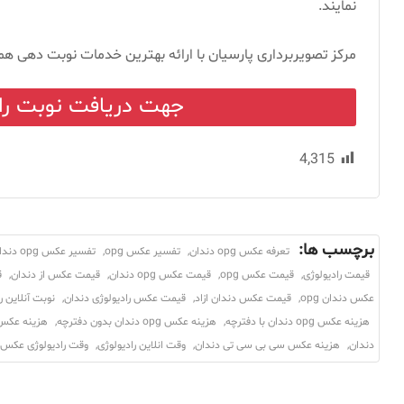
نمایند.
مرکز تصویربرداری پارسیان با ارائه بهترین خدمات نوبت دهی ه
جهت دریافت نوبت راد
4,315
برچسب ها:
تعرفه عکس opg دندان
,
تفسیر عکس opg
,
تفسیر عکس opg دندان
قیمت رادیولوژی
,
قیمت عکس opg
,
قیمت عکس opg دندان
,
قیمت عکس از دندان
,
ق
عکس دندان opg
,
قیمت عکس دندان ازاد
,
قیمت عکس رادیولوژی دندان
,
نوبت آنلاین ر
هزینه عکس opg دندان با دفترچه
,
هزینه عکس opg دندان بدون دفترچه
,
هزینه عکس 
دندان
,
هزینه عکس سی بی سی تی دندان
,
وقت انلاین رادیولوژی
,
وقت رادیولوژی عکس 