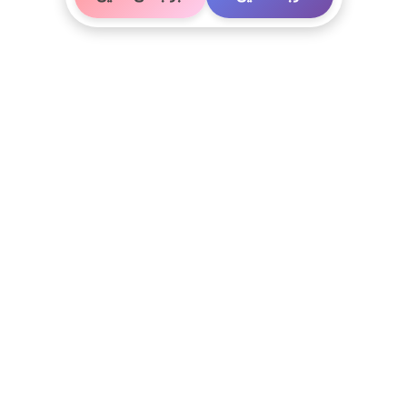
 مرکز
آخرین مطالب
آذر ۱۷, ۱۴۰۴
هزینه فیشیال صورت 4
سپیرال
یتال
آذر ۱۵, ۱۴۰۴
‌اپیکال ‌دیجیتال
هزینه عمل هیستر
داپلر
1404
ستخوان