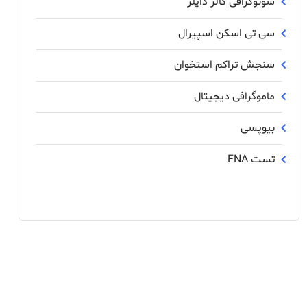
سونوگرافی کالر داپلر
سی تی اسکن اسپیرال
سنجش تراکم استخوان
ماموگرافی دیجیتال
بیوپسی
تست FNA