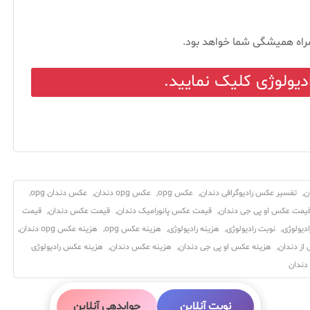
مراه همیشگی شما خواهد بود.
یولوژی کلیک نمایید.
,
تفسیر عکس رادیوگرافی دندان
,
عکس opg
,
عکس opg دندان
,
عکس دندان opg
,
یمت عکس او پی جی دندان
,
قیمت عکس پانورامیک دندان
,
قیمت عکس دندان
,
قیمت
ادیولوژی
,
نوبت رادیولوژی
,
هزینه رادیولوژی
,
هزینه عکس opg
,
هزینه عکس opg دندان
,
از دندان
,
هزینه عکس او پی جی دندان
,
هزینه عکس دندان
,
هزینه عکس رادیولوژی
دندان
نوبت آنلاین
جوابدهی آنلاین