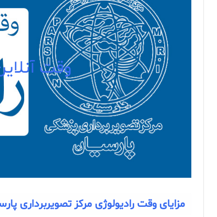
وقت آنلاین
مزایای وقت رادیولوژی مرکز تصویربرداری پارس