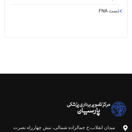
تست FNA
میدان انقلاب،خ جمالزاده شمالی، نبش چهارراه نصرت