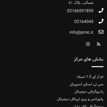
شمالی، پلاک ۸۱
02166591859
02164045
info@pmic.ir
بخش های مرکز
ام آر آی 1.5 تسلاء
سی تی اسکن اسپیرال
رادیوگرافی دیجیتال
پانورکس‌ و ‌پری ‌اپیکال ‌دیجیتال
سونوگرافی کالر داپلر