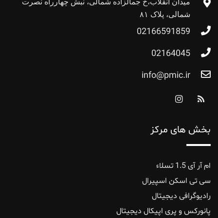
میدان انقلاب،خ جمالزاده شمالی، نبش چهارراه نصرت
شمالی، پلاک ۸۱
02166591859
02164045
info@pmic.ir
بخش های مرکز
ام آر آی 1.5 تسلاء
سی تی اسکن اسپیرال
رادیوگرافی دیجیتال
پانورکس‌ و ‌پری ‌اپیکال ‌دیجیتال