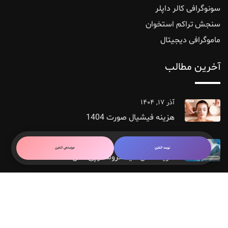
سونوگرافی کالر داپلر
سنجش تراکم استخوان
ماموگرافی دیجیتال
آخرین مطالب
آذر ۱۷, ۱۴۰۴
هزینه فیشیال صورت 1404
آذر ۱۵, ۱۴۰۴
نوبت آنلاین
جوابدهی آنلاین
هزینه عمل هیستروسکوپی سال 1404