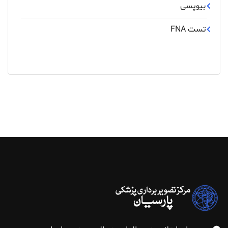
بیوپسی
تست FNA