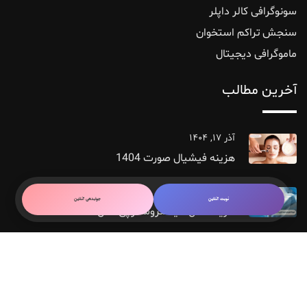
سونوگرافی کالر داپلر
سنجش تراکم استخوان
ماموگرافی دیجیتال
آخرین مطالب
آذر ۱۷, ۱۴۰۴
هزینه فیشیال صورت 1404
آذر ۱۵, ۱۴۰۴
نوبت آنلاین
جوابدهی آنلاین
هزینه عمل هیستروسکوپی سال 1404