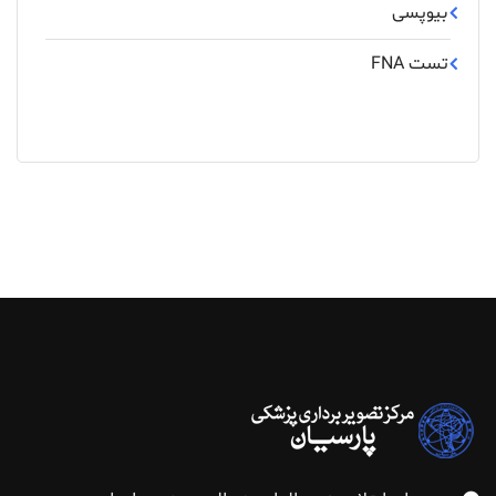
بیوپسی
تست FNA