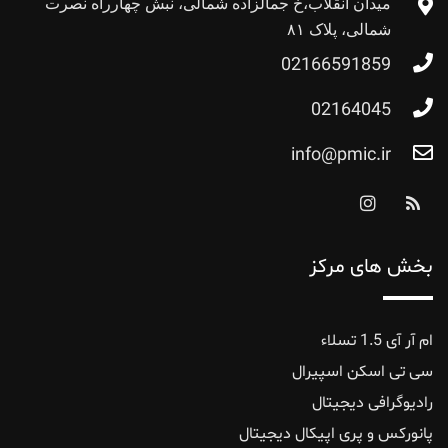
میدان انقلاب،خ جمالزاده شمالی، نبش چهارراه نصرت
شمالی، پلاک ۸۱
02166591859
02164045
info@pmic.ir
بخش های مرکز
ام آر آی 1.5 تسلاء
سی تی اسکن اسپیرال
رادیوگرافی دیجیتال
پانورکس‌ و ‌پری ‌اپیکال ‌دیجیتال