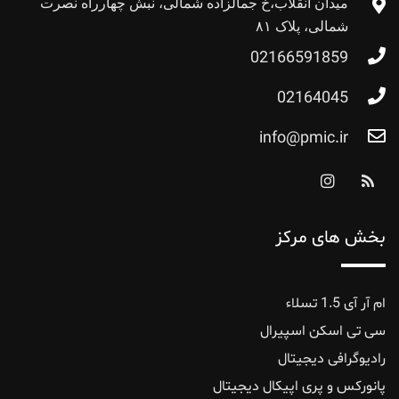
میدان انقلاب،خ جمالزاده شمالی، نبش چهارراه نصرت
شمالی، پلاک ۸۱
02166591859
02164045
info@pmic.ir
بخش های مرکز
ام آر آی 1.5 تسلاء
سی تی اسکن اسپیرال
رادیوگرافی دیجیتال
پانورکس‌ و ‌پری ‌اپیکال ‌دیجیتال