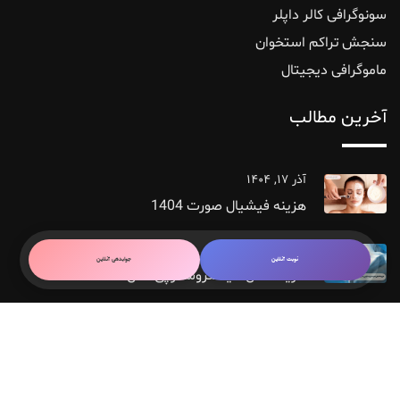
سونوگرافی کالر داپلر
سنجش تراکم استخوان
ماموگرافی دیجیتال
آخرین مطالب
آذر ۱۷, ۱۴۰۴
هزینه فیشیال صورت 1404
آذر ۱۵, ۱۴۰۴
نوبت آنلاین
جوابدهی آنلاین
هزینه عمل هیستروسکوپی سال 1404