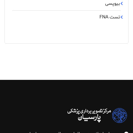
بیوپسی
تست FNA