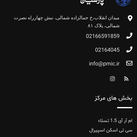
میدان انقلاب،خ جمالزاده شمالی، نبش چهارراه نصرت
شمالی، پلاک ۸۱
02166591859
02164045
info@pmic.ir
بخش های مرکز
ام آر آی 1.5 تسلاء
سی تی اسکن اسپیرال