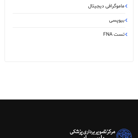
ماموگرافی دیجیتال
بیوپسی
تست FNA