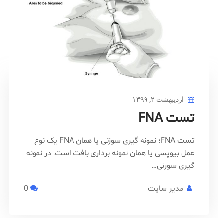
اردیبهشت ۲, ۱۳۹۹
تست FNA
تست FNA؛ نمونه گیری سوزنی یا همان FNA یک نوع
عمل بیوپسی یا همان نمونه برداری بافت است. در نمونه
گیری سوزنی…
مدیر سایت
0