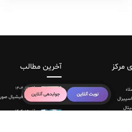
 مرکز
آخرین مطالب
آذر ۱۷, ۱۴۰۴
نوبت آنلاین
جوابدهی آنلاین
هزینه فیشیال صورت 4
سپیرال
یتال
آذر ۱۵, ۱۴۰۴
‌اپیکال ‌دیجیتال
هزینه عمل هیستر
داپلر
1404